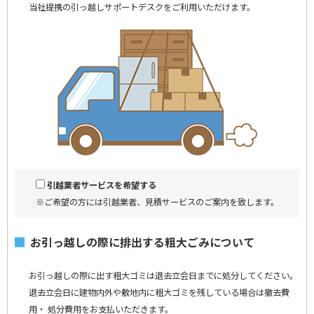
当社提携の引っ越しサポートデスクをご利用いただけます。
引越業者サービスを希望する
※ご希望の方には引越業者、見積サービスのご案内を致します。
お引っ越しの際に排出する粗大ごみについて
お引っ越しの際に出す粗大ゴミは退去立会日までに処分してください。
退去立会日に建物内外や敷地内に粗大ゴミを残している場合は撤去費
用・
処分費用をお支払いただきます。