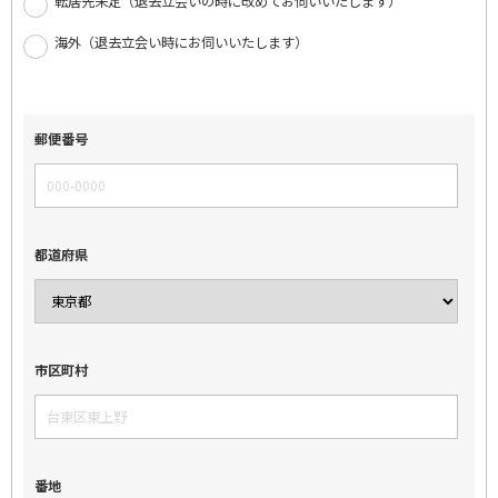
転居先未定（退去立会いの時に改めてお伺いいたします）
海外（退去立会い時にお伺いいたします）
郵便番号
都道府県
市区町村
番地