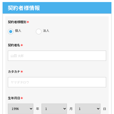
契約者様情報
契約者様種別
個人
法人
契約者名
カタカナ
生年月日
年
月
日