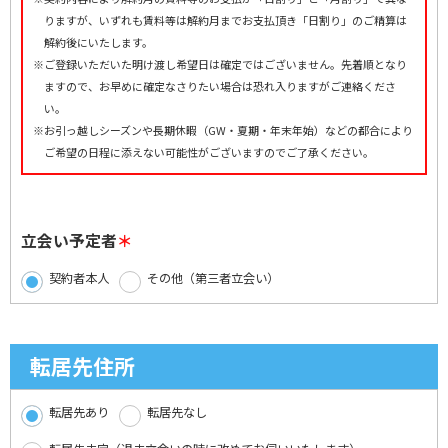
りますが、いずれも賃料等は解約月までお支払頂き「日割り」のご精算は
解約後にいたします。
※ご登録いただいた明け渡し希望日は確定ではございません。先着順となり
ますので、お早めに確定なさりたい場合は恐れ入りますがご連絡くださ
い。
※お引っ越しシーズンや長期休暇（GW・夏期・年末年始）などの都合により
ご希望の日程に添えない可能性がございますのでご了承ください。
立会い予定者
契約者本人
その他（第三者立会い）
転居先住所
転居先あり
転居先なし