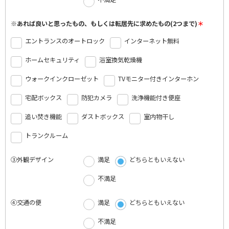
※あれば良いと思ったもの、もしくは転居先に求めたもの(2つまで)
エントランスのオートロック
インターネット無料
ホームセキュリティ
浴室換気乾燥機
ウォークインクローゼット
TVモニター付きインターホン
宅配ボックス
防犯カメラ
洗浄機能付き便座
追い焚き機能
ダストボックス
室内物干し
トランクルーム
③外観デザイン
満足
どちらともいえない
不満足
④交通の便
満足
どちらともいえない
不満足