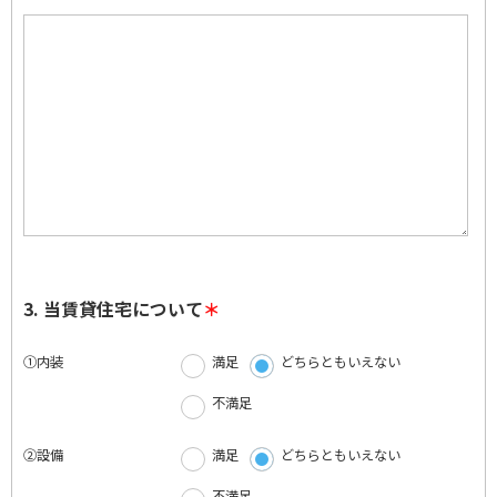
3. 当賃貸住宅について
①内装
満足
どちらともいえない
不満足
②設備
満足
どちらともいえない
不満足